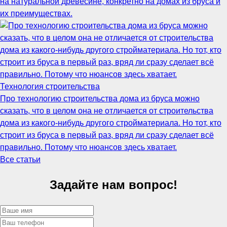
на натуральной древесине, конкретно на домах из бруса и
их преимуществах.
Технология строительства
Про технологию строительства дома из бруса можно
сказать, что в целом она не отличается от строительства
дома из какого-нибудь другого стройматериала. Но тот, кто
строит из бруса в первый раз, вряд ли сразу сделает всё
правильно. Потому что нюансов здесь хватает.
Все статьи
Задайте нам вопрос!