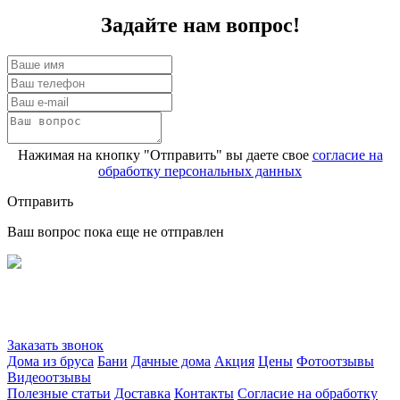
Задайте нам вопрос!
Нажимая на кнопку "Отправить" вы даете свое
согласие на
обработку персональных данных
Отправить
Ваш вопрос пока еще не отправлен
Заказать звонок
Дома из бруса
Бани
Дачные дома
Акция
Цены
Фотоотзывы
Видеоотзывы
Полезные статьи
Доставка
Контакты
Согласие на обработку