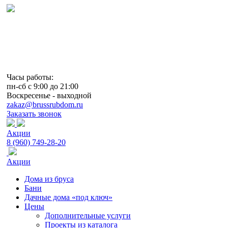
Дома из бруса и бревна из Костромы
Часы работы:
пн-сб с 9:00 до 21:00
Воскресенье - выходной
zakaz@brussrubdom.ru
Заказать звонок
Акции
8 (960) 749-28-20
Акции
Дома из бруса
Бани
Дачные дома «под ключ»
Цены
Дополнительные услуги
Проекты из каталога