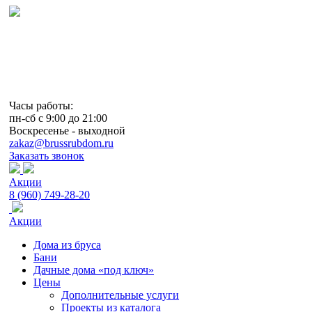
Дома из бруса и бревна из Костромы
Часы работы:
пн-сб с 9:00 до 21:00
Воскресенье - выходной
zakaz@brussrubdom.ru
Заказать звонок
Акции
8 (960) 749-28-20
Акции
Дома из бруса
Бани
Дачные дома «под ключ»
Цены
Дополнительные услуги
Проекты из каталога