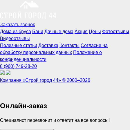
Заказать звонок
Дома из бруса
Бани
Дачные дома
Акция
Цены
Фотоотзывы
Видеоотзывы
Полезные статьи
Доставка
Контакты
Согласие на
обработку персональных данных
Положение о
конфиденциальности
8 (960) 749-28-20
Компания «Строй город 44» © 2000–2026
Онлайн-заказ
Специалист перезвонит и ответит на все вопросы!