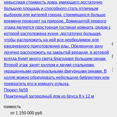
Ст
Пл
Эт
Проект №
59
Практичный загородный дом из бруса 8 x 12 м
Стоимость
от 1 150 000 руб