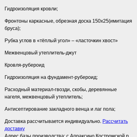
Гидроизоляция кровли;
Фронтоны каркасные, обрезная доска 150х25(имитация
бруса);
Рубка углов в «тёплый угол» – «ласточкин хвост»
Межвенцовый утеплитель-джут
Кровля-рубероид
Гидроизоляция на фундамент-рубероид;
Расходный материал-гвозди, скобы, деревянные
нагеля, межвенцовый утеплитель;
Антисептирование закладного венца и лаг пола;
Доставка рассчитывается индивидуально.
Рассчитать
доставку
Адрес базы производства: с.Апраксино Костромской р.