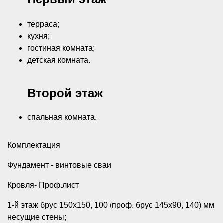
терраса;
кухня;
гостиная комната;
детская комната.
Второй этаж
спальная комната.
Комплектация
Фундамент - винтовые сваи
Кровля- Проф.лист
1-й этаж брус 150х150, 100 (проф. брус 145х90, 140) мм
несущие стены;