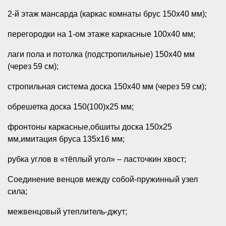
2-й этаж мансарда (каркас комнаты брус 150х40 мм);
перегородки на 1-ом этаже каркасные 100х40 мм;
лаги пола и потолка (подстропильные) 150х40 мм
(через 59 см);
стропильная система доска 150х40 мм (через 59 см);
обрешетка доска 150(100)х25 мм;
фронтоны каркасные,обшиты доска 150х25
мм,имитация бруса 135х16 мм;
рубка углов в «тёплый угол» – ласточкин хвост;
Соединение венцов между собой-пружинный узел
сила;
межвенцовый утеплитель-джут;