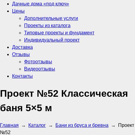
Дачные дома «под ключ»
Цены
Дополнительные услуги
Проекты из каталога
Типовые проекты и фундамент
Индивидуальный проект
Доставка
Отзывы
Фотоотзывы
Видеоотзывы
Контакты
Проект №52 Классическая
баня 5×5 м
Главная
→
Каталог
→
Бани из бруса и бревна
→
Проект
№52