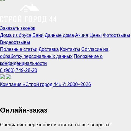
Заказать звонок
Дома из бруса
Бани
Дачные дома
Акция
Цены
Фотоотзывы
Видеоотзывы
Полезные статьи
Доставка
Контакты
Согласие на
обработку персональных данных
Положение о
конфиденциальности
8 (960) 749-28-20
Компания «Строй город 44» © 2000–2026
Онлайн-заказ
Специалист перезвонит и ответит на все вопросы!