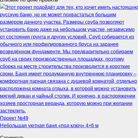
Проект №
49
Небольшая уютная баня «под ключ» 4×6 м
Стоимость