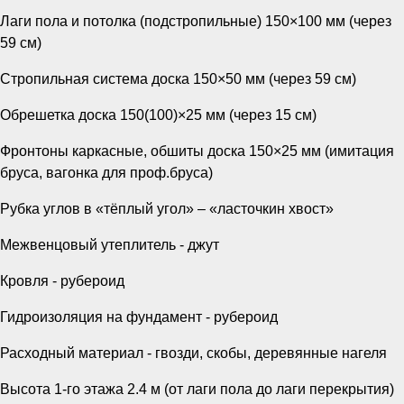
Лаги пола и потолка (подстропильные) 150×100 мм (через
59 см)
Стропильная система доска 150×50 мм (через 59 см)
Обрешетка доска 150(100)×25 мм (через 15 см)
Фронтоны каркасные, обшиты доска 150×25 мм (имитация
бруса, вагонка для проф.бруса)
Рубка углов в «тёплый угол» – «ласточкин хвост»
Межвенцовый утеплитель - джут
Кровля - рубероид
Гидроизоляция на фундамент - рубероид
Расходный материал - гвозди, скобы, деревянные нагеля
Высота 1-го этажа 2.4 м (от лаги пола до лаги перекрытия)