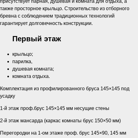
присутствует парная, душевая и комната для отдыха, а
также просторное крыльцо. Строительство из отборного
бревна с соблюдением традиционных технологий
гарантирует долговечность конструкции.
Первый этаж
крыльцо;
парилка,
душевая комната;
комната отдыха.
Комплектация из профилированного бруса 145×145 под
усадку
1-й этаж проф.брус 145×145 мм несущие стены
2-й этаж мансарда (каркас комнаты брус 150×50 мм)
Перегородки на 1-ом этаже проф. брус 145×90, 145 мм